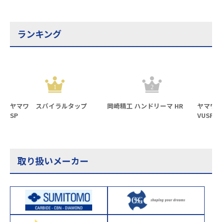
ランキング
1
2
ヤマワ スパイラルタップ
岡崎精工 ハンドリーマ HR
ヤマワ
SP
VUSP
取り扱いメーカー