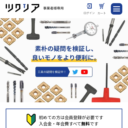
ログイン
カート
初めての方は会員登録が必要です
入会金・年会費すべて
無料
です