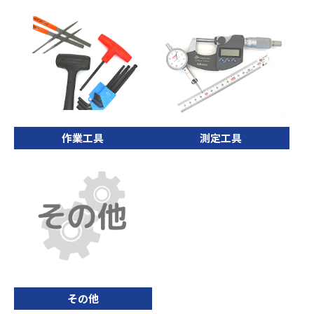
作業工具
測定工具
その他