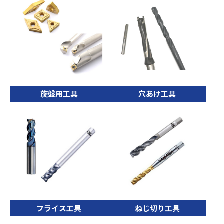
旋盤用工具
穴あけ工具
フライス工具
ねじ切り工具