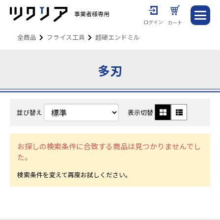
ログイン
カート
全商品
フライス工具
超硬エンドミル
多刃
並び替え
表示切替
お探しの検索条件に合致する商品は見つかりませんでし
た。