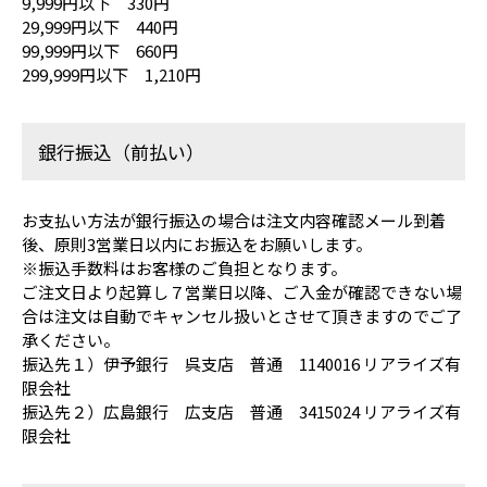
9,999円以下 330円
29,999円以下 440円
99,999円以下 660円
299,999円以下 1,210円
銀行振込（前払い）
お支払い方法が銀行振込の場合は注文内容確認メール到着
後、原則3営業日以内にお振込をお願いします。
※振込手数料はお客様のご負担となります。
ご注文日より起算し７営業日以降、ご入金が確認できない場
合は注文は自動でキャンセル扱いとさせて頂きますのでご了
承ください。
振込先１）伊予銀行 呉支店 普通 1140016 リアライズ有
限会社
振込先２）広島銀行 広支店 普通 3415024 リアライズ有
限会社