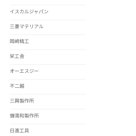
イスカルジャパン
三菱マテリアル
岡﨑精工
栄工舎
オーエスジー
不二越
三興製作所
彌満和製作所
日進工具