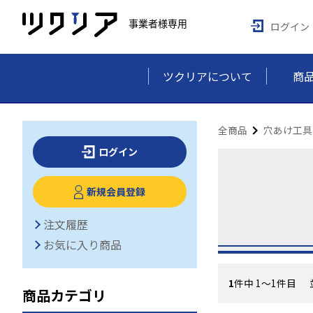
ログイン
ツクリアについて
商
全商品
穴あけ工具
ログイン
新規会員登録
注文履歴
お気に入り商品
1
件中 1〜1件目
商品カテゴリ