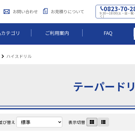
0823-70-2
お問い合わせ
お見積りについて
9:30～18:00(土・日
く)
品カテゴリ
ご利用案内
FAQ
ハイスドリル
テーパード
並び替え
表示切替