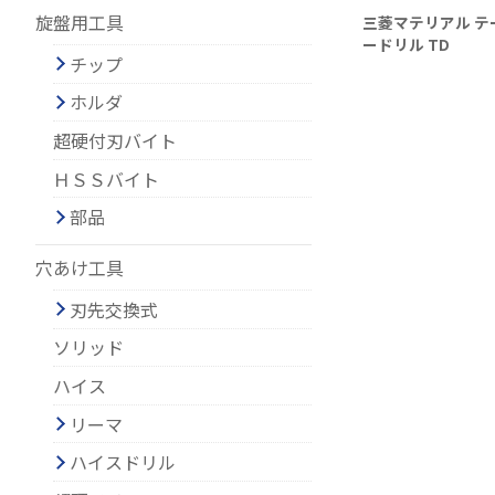
旋盤用工具
三菱マテリアル テ
ードリル TD
チップ
ホルダ
超硬付刃バイト
ＨＳＳバイト
部品
穴あけ工具
刃先交換式
ソリッド
ハイス
リーマ
ハイスドリル