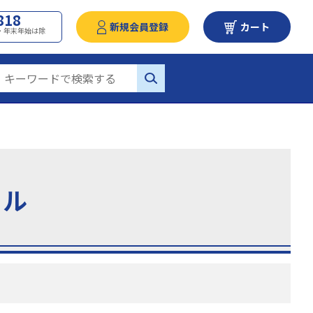
818
新規会員登録
カート
・祝・年末年始は除
リル