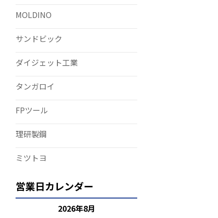
MOLDINO
サンドビック
ダイジェット工業
タンガロイ
FPツール
理研製鋼
ミツトヨ
営業日カレンダー
2026年8月