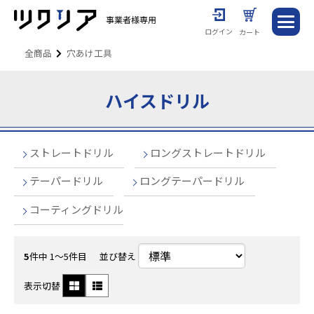
ログイン
カート
全商品
穴あけ工具
ハイスドリル
ストレートドリル
ロングストレートドリル
テーパードリル
ロングテーパードリル
コーティングドリル
5
件中 1〜5件目
並び替え
表示切替