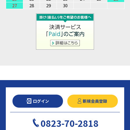
27
28
29
30
ログイン
新規会員登録
0823-70-2818